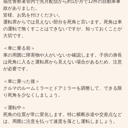
福生警察署管内で先月配信から約1か月で12件の自動車事
故がありました。
皆様、お気を付けください。
運転席からでは見えない部分を死角と言います。死角は車
の運転で無くすことはできないですが、知っておくことが
大切です。
＜車に乗る前＞
車の周囲に障害物や人がいないか確認します。子供の身長
は死角に入ると運転席から見えない場合があるため、注意
が必要です。
＜車に乗った後＞
クルマのルームミラーとドアミラーを調整して、できる限
り死角を少なくしましょう。
＜運転中＞
死角の位置が常に変化します。特に横断歩道や交差点など
は、周囲に注意を払って速度を落とし運転しましょう。