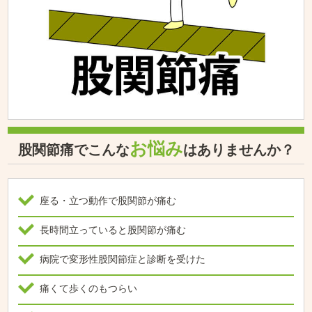
お悩み
股関節痛でこんな
はありませんか？
座る・立つ動作で股関節が痛む
長時間立っていると股関節が痛む
病院で変形性股関節症と診断を受けた
痛くて歩くのもつらい