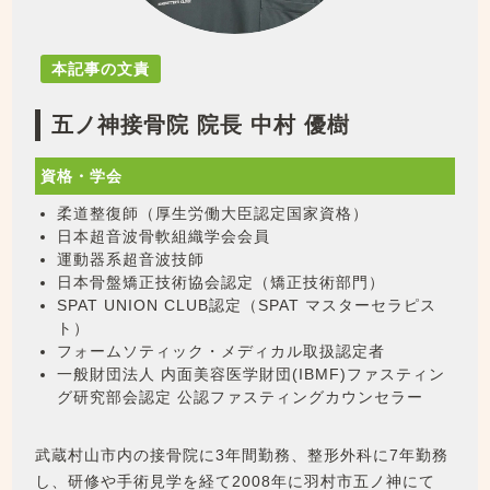
本記事の文責
五ノ神接骨院 院長 中村 優樹
資格・学会
柔道整復師（厚生労働大臣認定国家資格）
日本超音波骨軟組織学会会員
運動器系超音波技師
日本骨盤矯正技術協会認定（矯正技術部門）
SPAT UNION CLUB認定（SPAT マスターセラピス
ト）
フォームソティック・メディカル取扱認定者
一般財団法人 内面美容医学財団(IBMF)ファスティン
グ研究部会認定 公認ファスティングカウンセラー
武蔵村山市内の接骨院に3年間勤務、整形外科に7年勤務
し、研修や手術見学を経て2008年に羽村市五ノ神にて