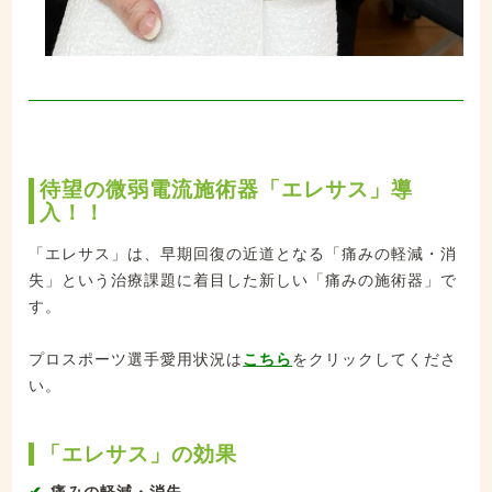
待望の微弱電流施術器「エレサス」導
入！！
「エレサス」は、早期回復の近道となる「痛みの軽減・消
失」という治療課題に着目した新しい「痛みの施術器」で
す。
プロスポーツ選手愛用状況は
こちら
をクリックしてくださ
い。
「エレサス」の効果