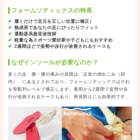
フォームソティックスの特長
履くだけで足元を正しい位置に矯正）
熱成形であなたの足にぴったりフィット
運動器系超音波技師
軽量な為スポーツ愛好家や子どもにもおすすめ
2週間ほどで姿勢や歩行が改善されるケースも
なぜインソールが必要なのか？
多くの足・膝・腰の痛みの原因は「足首の倒れこみ（回
内）」にあるとされており、フォームソティックスはそれ
を骨配列レベルで矯正します。着用から2週間で姿勢や歩
行が改善されるケースもあり、再発防止にも効果的です。