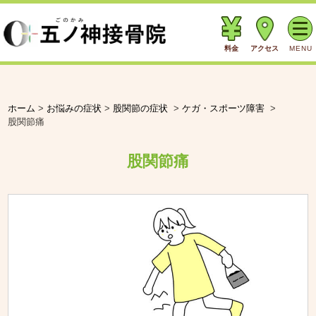
料金
アクセス
MENU
ホーム
>
お悩みの症状
>
股関節の症状
>
ケガ・スポーツ障害
>
股関節痛
股関節痛