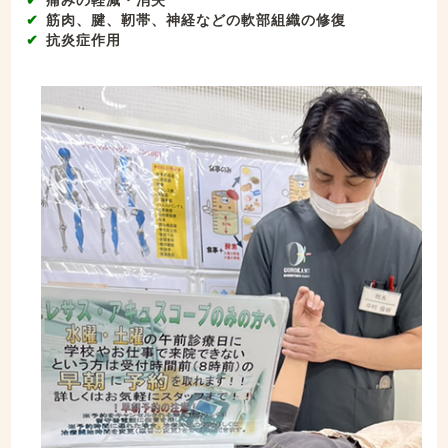
痛みの軽減・消失
筋肉、腱、靭帯、神経などの軟部組織の修復
抗炎症作用