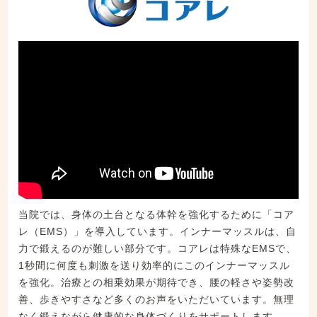
当院では、身体の土台となる体幹を強化するために「コア
レ（EMS）」を導入しています。インナーマッスルは、自
力で鍛えるのが難しい部分です。コアレは特殊なEMSで、
1秒間に何度も刺激を送り効率的にこのインナーマッスル
を強化。治療との相乗効果が期待でき、腰の軽さや姿勢改
善、歩きやすさなど多くのお声をいただいています。無理
なく鍛えながら健康的な身体づくりをサポートします。